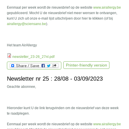
Eenmaal per week wordt de nieuwsbrief op de website
www.airallergy.be
gepubliceerd. Mocht U de nieuwsbrief niet meer wensen te ontvangen,
kunt U zich uit onze e-mail lijst uitschrijven door hier te klikken (of bij
airallergy@sciensano.be
).
Het team AirAllergy
newsletter_23-26_27nl.pdf
Printer-friendly version
Newsletter nr 25 : 28/08 - 03/09/2023
Geachte abonnee,
Hieronder kunt U de link terugvinden om de nieuwsbrief van deze week
te raadplegen.
Eenmaal per week wordt de nieuwsbrief op de website
www.airallergy.be