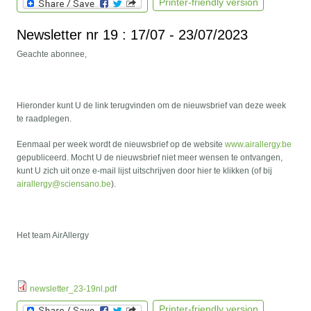
Printer-friendly version
Newsletter nr 19 : 17/07 - 23/07/2023
Geachte abonnee,
Hieronder kunt U de link terugvinden om de nieuwsbrief van deze week
te raadplegen.
Eenmaal per week wordt de nieuwsbrief op de website
www.airallergy.be
gepubliceerd. Mocht U de nieuwsbrief niet meer wensen te ontvangen,
kunt U zich uit onze e-mail lijst uitschrijven door hier te klikken (of bij
airallergy@sciensano.be
).
Het team AirAllergy
newsletter_23-19nl.pdf
Printer-friendly version