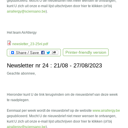
gepubliceerd. Mocht U de nieuwsbrief niet meer wensen te ontvangen,
kunt U zich uit onze e-mail lijst uitschrijven door hier te klikken (of bij
airallergy@sciensano.be
).
Het team AirAllergy
newsletter_23-25nl.pdf
Printer-friendly version
Newsletter nr 24 : 21/08 - 27/08/2023
Geachte abonnee,
Hieronder kunt U de link terugvinden om de nieuwsbrief van deze week
te raadplegen.
Eenmaal per week wordt de nieuwsbrief op de website
www.airallergy.be
gepubliceerd. Mocht U de nieuwsbrief niet meer wensen te ontvangen,
kunt U zich uit onze e-mail lijst uitschrijven door hier te klikken (of bij
airallergy@sciensano.be
).