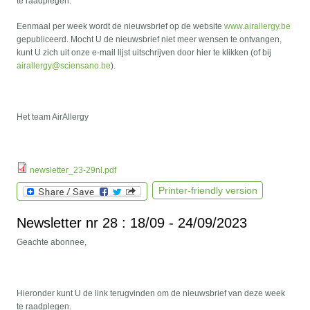
te raadplegen.
Eenmaal per week wordt de nieuwsbrief op de website
www.airallergy.be
gepubliceerd. Mocht U de nieuwsbrief niet meer wensen te ontvangen,
kunt U zich uit onze e-mail lijst uitschrijven door hier te klikken (of bij
airallergy@sciensano.be
).
Het team AirAllergy
newsletter_23-29nl.pdf
Printer-friendly version
Newsletter nr 28 : 18/09 - 24/09/2023
Geachte abonnee,
Hieronder kunt U de link terugvinden om de nieuwsbrief van deze week
te raadplegen.