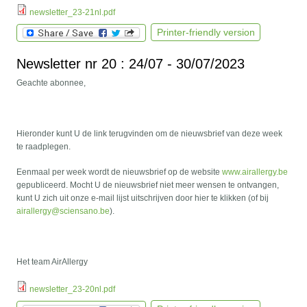
newsletter_23-21nl.pdf
Printer-friendly version
Newsletter nr 20 : 24/07 - 30/07/2023
Geachte abonnee,
Hieronder kunt U de link terugvinden om de nieuwsbrief van deze week
te raadplegen.
Eenmaal per week wordt de nieuwsbrief op de website
www.airallergy.be
gepubliceerd. Mocht U de nieuwsbrief niet meer wensen te ontvangen,
kunt U zich uit onze e-mail lijst uitschrijven door hier te klikken (of bij
airallergy@sciensano.be
).
Het team AirAllergy
newsletter_23-20nl.pdf