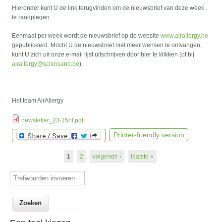
Hieronder kunt U de link terugvinden om de nieuwsbrief van deze week
te raadplegen.
Eenmaal per week wordt de nieuwsbrief op de website
www.airallergy.be
gepubliceerd. Mocht U de nieuwsbrief niet meer wensen te ontvangen,
kunt U zich uit onze e-mail lijst uitschrijven door hier te klikken (of bij
airallergy@sciensano.be
).
Het team AirAllergy
newsletter_23-15nl.pdf
Printer-friendly version
Pagina's
1
2
volgende ›
laatste »
Trefwoorden invoeren