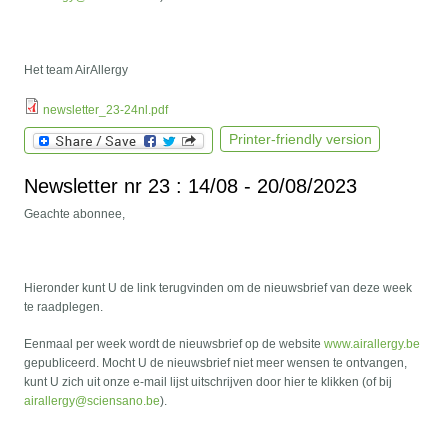
Het team AirAllergy
newsletter_23-24nl.pdf
Printer-friendly version
Newsletter nr 23 : 14/08 - 20/08/2023
Geachte abonnee,
Hieronder kunt U de link terugvinden om de nieuwsbrief van deze week
te raadplegen.
Eenmaal per week wordt de nieuwsbrief op de website
www.airallergy.be
gepubliceerd. Mocht U de nieuwsbrief niet meer wensen te ontvangen,
kunt U zich uit onze e-mail lijst uitschrijven door hier te klikken (of bij
airallergy@sciensano.be
).