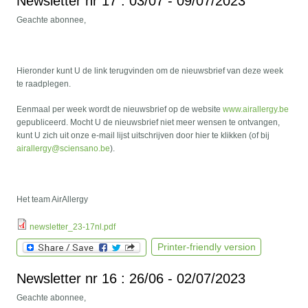
Newsletter nr 17 : 03/07 - 09/07/2023
Geachte abonnee,
Hieronder kunt U de link terugvinden om de nieuwsbrief van deze week
te raadplegen.
Eenmaal per week wordt de nieuwsbrief op de website
www.airallergy.be
gepubliceerd. Mocht U de nieuwsbrief niet meer wensen te ontvangen,
kunt U zich uit onze e-mail lijst uitschrijven door hier te klikken (of bij
airallergy@sciensano.be
).
Het team AirAllergy
newsletter_23-17nl.pdf
Printer-friendly version
Newsletter nr 16 : 26/06 - 02/07/2023
Geachte abonnee,