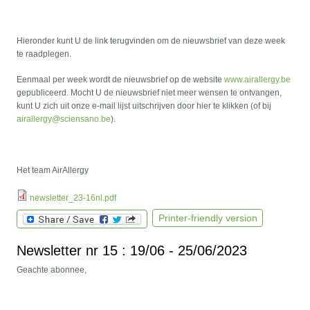
Hieronder kunt U de link terugvinden om de nieuwsbrief van deze week
te raadplegen.
Eenmaal per week wordt de nieuwsbrief op de website
www.airallergy.be
gepubliceerd. Mocht U de nieuwsbrief niet meer wensen te ontvangen,
kunt U zich uit onze e-mail lijst uitschrijven door hier te klikken (of bij
airallergy@sciensano.be
).
Het team AirAllergy
newsletter_23-16nl.pdf
Printer-friendly version
Newsletter nr 15 : 19/06 - 25/06/2023
Geachte abonnee,