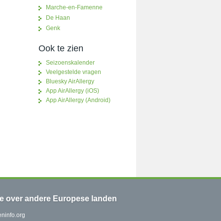
Marche-en-Famenne
De Haan
Genk
Ook te zien
Seizoenskalender
Veelgestelde vragen
Bluesky AirAllergy
App AirAllergy (iOS)
App AirAllergy (Android)
ie over andere Europese landen
ninfo.org