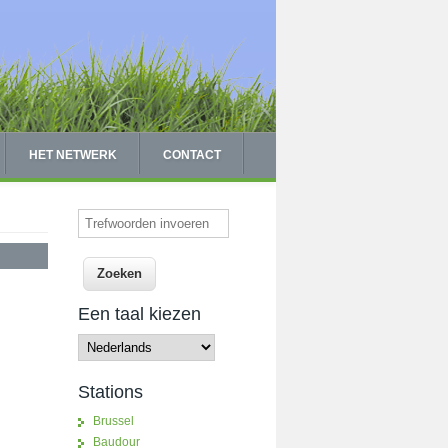
HET NETWERK
CONTACT
Trefwoorden invoeren
Een taal kiezen
Stations
Brussel
Baudour