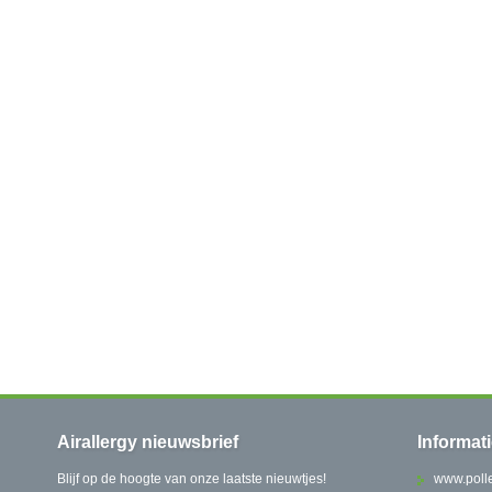
Airallergy nieuwsbrief
Informat
Blijf op de hoogte van onze laatste nieuwtjes!
www.polle