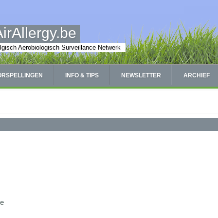
AirAllergy.be
lgisch Aerobiologisch Surveillance Netwerk
ORSPELLINGEN
INFO & TIPS
NEWSLETTER
ARCHIEF
ne