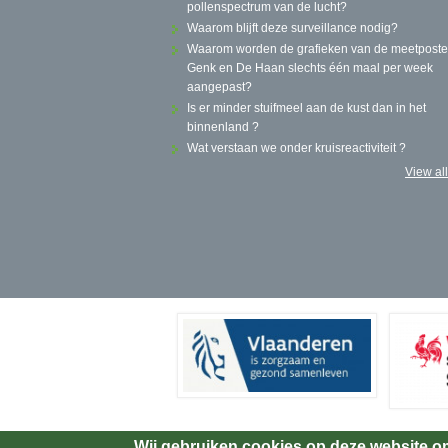
pollenspectrum van de lucht?
Waarom blijft deze surveillance nodig?
Waarom worden de grafieken van de meetposte
Genk en De Haan slechts één maal per week
aangepast?
Is er minder stuifmeel aan de kust dan in het
binnenland ?
Wat verstaan we onder kruisreactiviteit ?
View al
Wij gebruiken cookies op deze website o