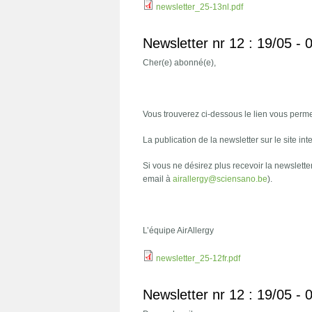
newsletter_25-13nl.pdf
Newsletter nr 12 : 19/05 -
Cher(e) abonné(e),
Vous trouverez ci-dessous le lien vous permet
La publication de la newsletter sur le site int
Si vous ne désirez plus recevoir la newslette
email à
airallergy@sciensano.be
).
L’équipe AirAllergy
newsletter_25-12fr.pdf
Newsletter nr 12 : 19/05 -