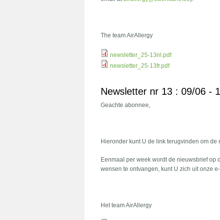
The team AirAllergy
newsletter_25-13nl.pdf
newsletter_25-13fr.pdf
Newsletter nr 13 : 09/06 -
Geachte abonnee,
Hieronder kunt U de link terugvinden om de
Eenmaal per week wordt de nieuwsbrief op 
wensen te ontvangen, kunt U zich uit onze e-mai
Het team AirAllergy