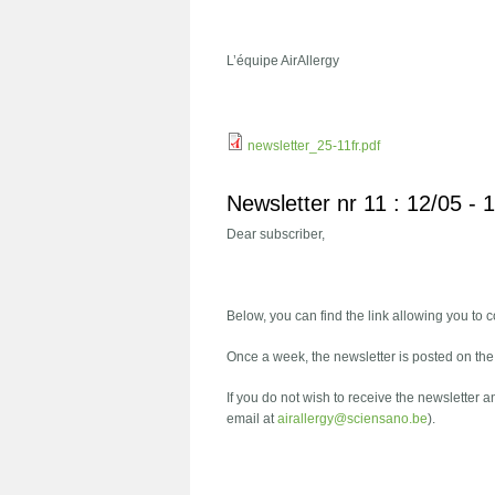
L’équipe AirAllergy
newsletter_25-11fr.pdf
Newsletter nr 11 : 12/05 - 
Dear subscriber,
Below, you can find the link allowing you to c
Once a week, the newsletter is posted on th
If you do not wish to receive the newsletter 
email at
airallergy@sciensano.be
).