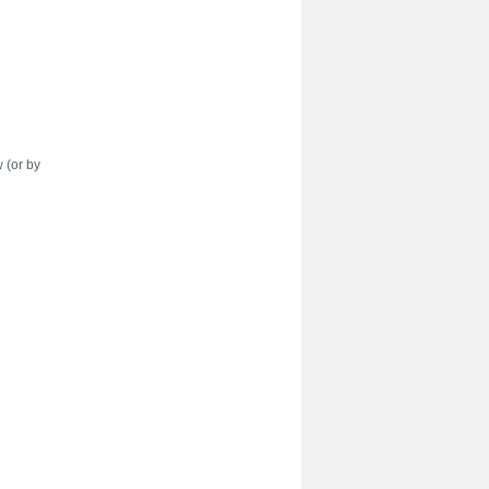
w (or by