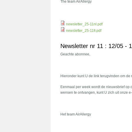
The team AirAllergy
newsletter_25-11nl.pdf
newsletter_25-11fr.pdf
Newsletter nr 11 : 12/05 - 
Geachte abonnee,
Hieronder kunt U de link terugvinden om de
Eenmaal per week wordt de nieuwsbrief op 
wensen te ontvangen, kunt U zich uit onze e-mai
Het team AirAllergy