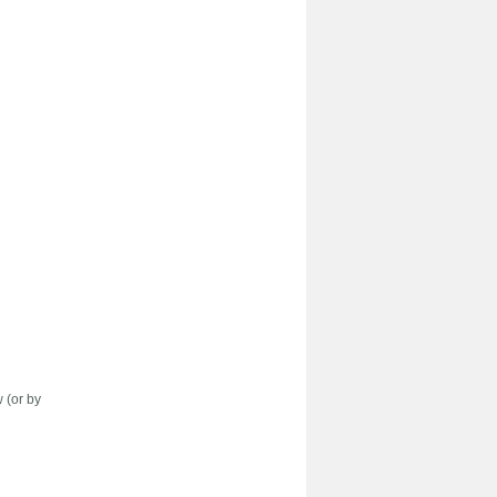
w (or by