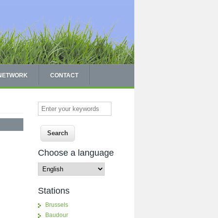
 NETWORK
CONTACT
Enter your keywords
Choose a language
Stations
Brussels
Baudour