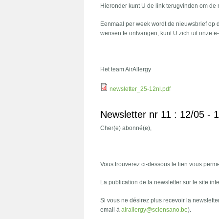
Hieronder kunt U de link terugvinden om de
Eenmaal per week wordt de nieuwsbrief op 
wensen te ontvangen, kunt U zich uit onze e-mai
Het team AirAllergy
newsletter_25-12nl.pdf
Newsletter nr 11 : 12/05 - 
Cher(e) abonné(e),
Vous trouverez ci-dessous le lien vous permet
La publication de la newsletter sur le site int
Si vous ne désirez plus recevoir la newslette
email à
airallergy@sciensano.be
).