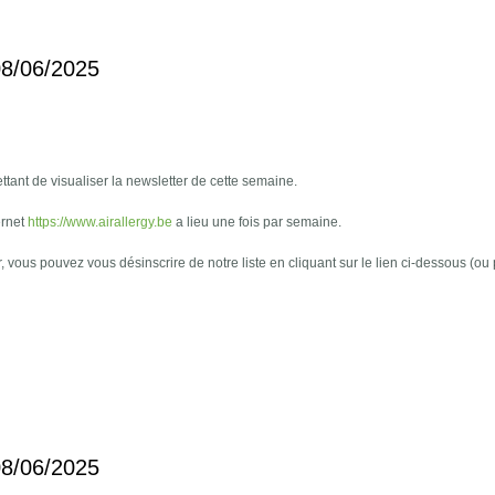
 08/06/2025
tant de visualiser la newsletter de cette semaine.
ernet
https://www.airallergy.be
a lieu une fois par semaine.
r, vous pouvez vous désinscrire de notre liste en cliquant sur le lien ci-dessous (ou
 08/06/2025