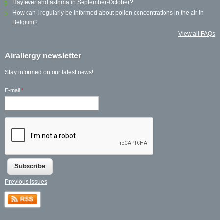
Hayfever and asthma in September-October?
How can I regularly be informed about pollen concentrations in the air in
Belgium?
View all FAQs
Airallergy newsletter
Stay informed on our latest news!
E-mail
*
Previous issues