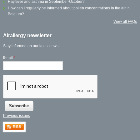
Hayfever and asthma in September-October?
How can I regularly be informed about pollen concentrations in the air in
Belgium?
View all FAQs
Airallergy newsletter
Stay informed on our latest news!
E-mail
*
Previous issues