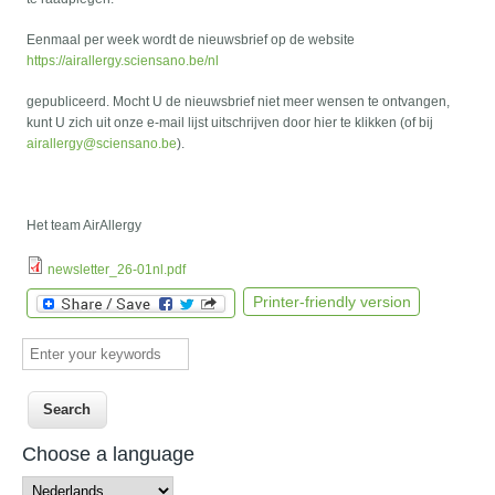
Eenmaal per week wordt de nieuwsbrief op de website
https://airallergy.sciensano.be/nl
gepubliceerd. Mocht U de nieuwsbrief niet meer wensen te ontvangen,
kunt U zich uit onze e-mail lijst uitschrijven door hier te klikken (of bij
airallergy@sciensano.be
).
Het team AirAllergy
newsletter_26-01nl.pdf
Printer-friendly version
Enter your keywords
Choose a language