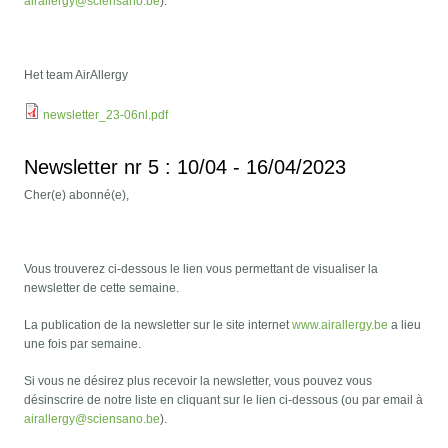
airallergy@sciensano.be
).
Het team AirAllergy
newsletter_23-06nl.pdf
Newsletter nr 5 : 10/04 - 16/04/2023
Cher(e) abonné(e),
Vous trouverez ci-dessous le lien vous permettant de visualiser la
newsletter de cette semaine.
La publication de la newsletter sur le site internet
www.airallergy.be
a lieu
une fois par semaine.
Si vous ne désirez plus recevoir la newsletter, vous pouvez vous
désinscrire de notre liste en cliquant sur le lien ci-dessous (ou par email à
airallergy@sciensano.be
).