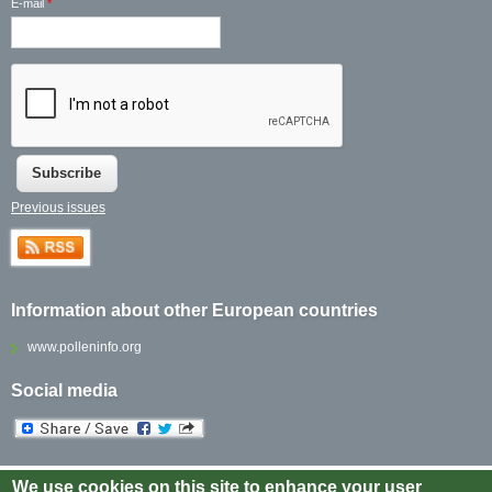
E-mail
*
Previous issues
Information about other European countries
www.polleninfo.org
Social media
We use cookies on this site to enhance your user