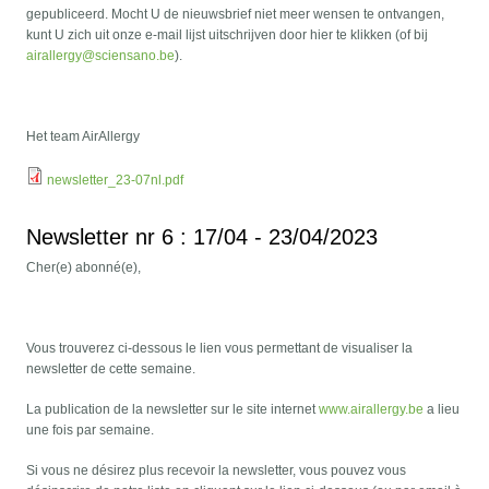
gepubliceerd. Mocht U de nieuwsbrief niet meer wensen te ontvangen,
kunt U zich uit onze e-mail lijst uitschrijven door hier te klikken (of bij
airallergy@sciensano.be
).
Het team AirAllergy
newsletter_23-07nl.pdf
Newsletter nr 6 : 17/04 - 23/04/2023
Cher(e) abonné(e),
Vous trouverez ci-dessous le lien vous permettant de visualiser la
newsletter de cette semaine.
La publication de la newsletter sur le site internet
www.airallergy.be
a lieu
une fois par semaine.
Si vous ne désirez plus recevoir la newsletter, vous pouvez vous