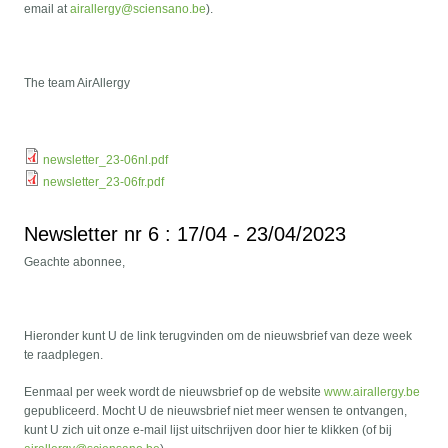
email at
airallergy@sciensano.be
).
The team AirAllergy
newsletter_23-06nl.pdf
newsletter_23-06fr.pdf
Newsletter nr 6 : 17/04 - 23/04/2023
Geachte abonnee,
Hieronder kunt U de link terugvinden om de nieuwsbrief van deze week
te raadplegen.
Eenmaal per week wordt de nieuwsbrief op de website
www.airallergy.be
gepubliceerd. Mocht U de nieuwsbrief niet meer wensen te ontvangen,
kunt U zich uit onze e-mail lijst uitschrijven door hier te klikken (of bij