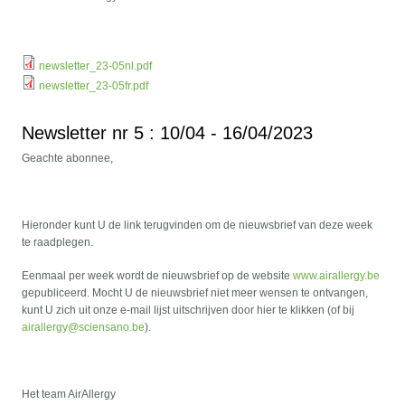
newsletter_23-05nl.pdf
newsletter_23-05fr.pdf
Newsletter nr 5 : 10/04 - 16/04/2023
Geachte abonnee,
Hieronder kunt U de link terugvinden om de nieuwsbrief van deze week
te raadplegen.
Eenmaal per week wordt de nieuwsbrief op de website
www.airallergy.be
gepubliceerd. Mocht U de nieuwsbrief niet meer wensen te ontvangen,
kunt U zich uit onze e-mail lijst uitschrijven door hier te klikken (of bij
airallergy@sciensano.be
).
Het team AirAllergy