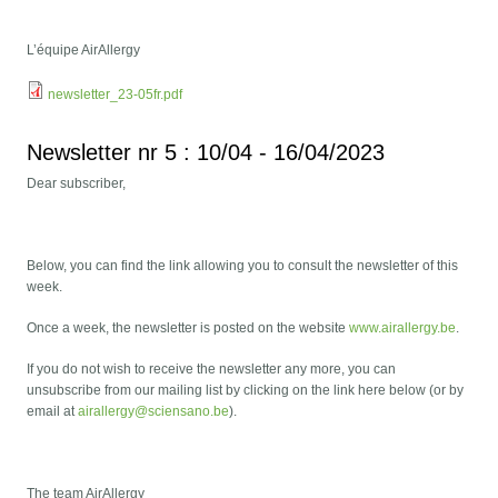
L’équipe AirAllergy
newsletter_23-05fr.pdf
Newsletter nr 5 : 10/04 - 16/04/2023
Dear subscriber,
Below, you can find the link allowing you to consult the newsletter of this
week.
Once a week, the newsletter is posted on the website
www.airallergy.be
.
If you do not wish to receive the newsletter any more, you can
unsubscribe from our mailing list by clicking on the link here below (or by
email at
airallergy@sciensano.be
).
The team AirAllergy