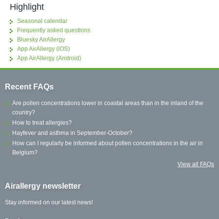
Highlight
Seasonal calendar
Frequently asked questions
Bluesky AirAllergy
App AirAllergy (iOS)
App AirAllergy (Android)
Recent FAQs
Are pollen concentrations lower in coastal areas than in the inland of the
country?
How to treat allergies?
Hayfever and asthma in September-October?
How can I regularly be informed about pollen concentrations in the air in
Belgium?
View all FAQs
Airallergy newsletter
Stay informed on our latest news!