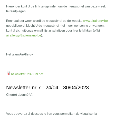
Hieronder kunt U de link terugvinden om de nieuwsbrief van deze week
te raadplegen.
Eenmaal per week wordt de nieuwsbrief op de website
www.airallergy.be
gepubliceerd. Mocht U de nieuwsbrief niet meer wensen te ontvangen,
kunt U zich uit onze e-mail lijst uitschrijven door hier te klikken (of bij
airallergy@sciensano.be
).
Het team AirAllergy
newsletter_23-08nl.pdf
Newsletter nr 7 : 24/04 - 30/04/2023
Cher(e) abonné(e),
Vous trouverez ci-dessous le lien vous permettant de visualiser la