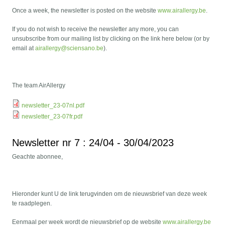
Once a week, the newsletter is posted on the website
www.airallergy.be
.
If you do not wish to receive the newsletter any more, you can
unsubscribe from our mailing list by clicking on the link here below (or by
email at
airallergy@sciensano.be
).
The team AirAllergy
newsletter_23-07nl.pdf
newsletter_23-07fr.pdf
Newsletter nr 7 : 24/04 - 30/04/2023
Geachte abonnee,
Hieronder kunt U de link terugvinden om de nieuwsbrief van deze week
te raadplegen.
Eenmaal per week wordt de nieuwsbrief op de website
www.airallergy.be