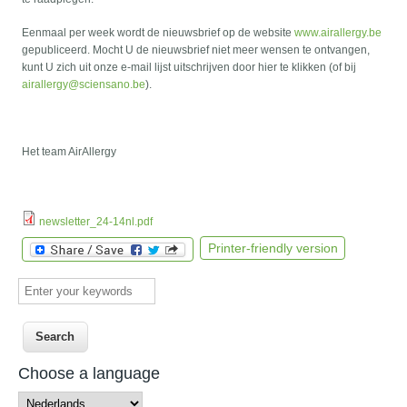
Eenmaal per week wordt de nieuwsbrief op de website
www.airallergy.be
gepubliceerd. Mocht U de nieuwsbrief niet meer wensen te ontvangen,
kunt U zich uit onze e-mail lijst uitschrijven door hier te klikken (of bij
airallergy@sciensano.be
).
Het team AirAllergy
newsletter_24-14nl.pdf
Printer-friendly version
Enter your keywords
Choose a language