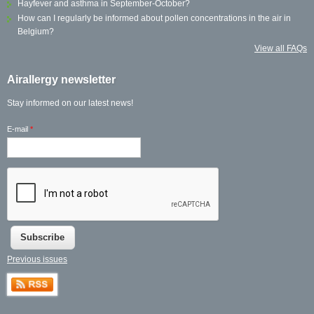
Hayfever and asthma in September-October?
How can I regularly be informed about pollen concentrations in the air in
Belgium?
View all FAQs
Airallergy newsletter
Stay informed on our latest news!
E-mail
*
Previous issues