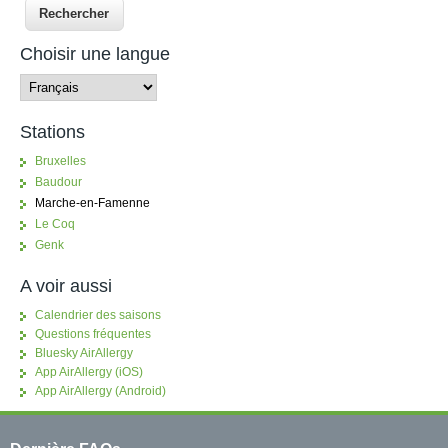
Choisir une langue
Stations
Bruxelles
Baudour
Marche-en-Famenne
Le Coq
Genk
A voir aussi
Calendrier des saisons
Questions fréquentes
Bluesky AirAllergy
App AirAllergy (iOS)
App AirAllergy (Android)